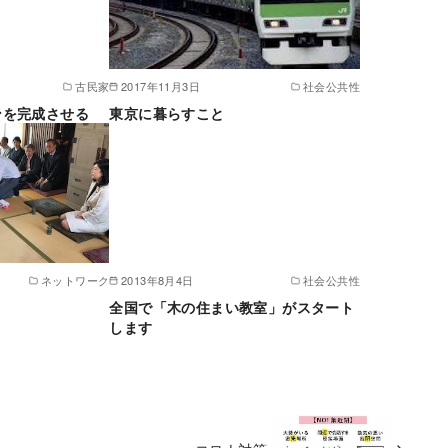
古民家
2017年11月3日
社会公共性
ンを完成させる
東京に暮らすこと
ネットワーク
2013年8月4日
社会公共性
り
全国で「木の住まい教室」がスタート
します