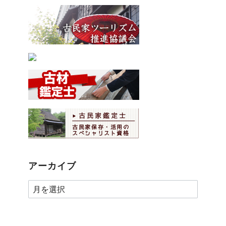
アーカイブ
ア
ー
カ