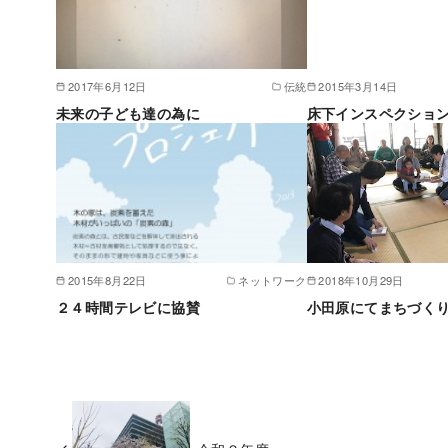
2017年6月12日
伝統
2015年3月14日
未来の子ども達の為に
床下インスペクショ
2015年8月22日
ネットワーク
2018年10月29日
２４時間テレビに協賛
小田原にてまちづく