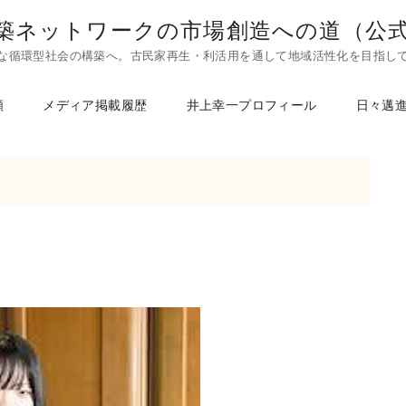
築ネットワークの市場創造への道（公
な循環型社会の構築へ。古民家再生・利活用を通して地域活性化を目指し
頼
メディア掲載履歴
井上幸一プロフィール
日々邁