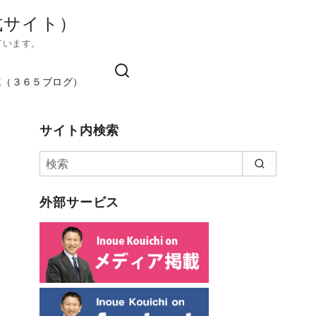
式サイト）
ています。
進（３６５ブログ）
サイト内検索
外部サービス