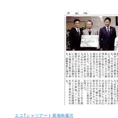
エコTシャツアート展湘南藤沢