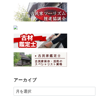
アーカイブ
ア
ー
カ