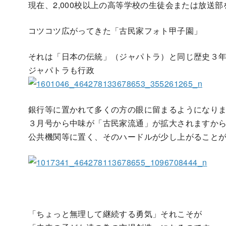
現在、2,000校以上の高等学校の生徒会または放送
コツコツ広がってきた「古民家フォト甲子園」
それは「日本の伝統」（ジャパトラ）と同じ歴史３
ジャパトラも行政
銀行等に置かれて多くの方の眼に留まるようになり
３月号から中味が「古民家流通」が拡大されますか
公共機関等に置く、そのハードルが少し上がること
「ちょっと無理して継続する勇気」それこそが