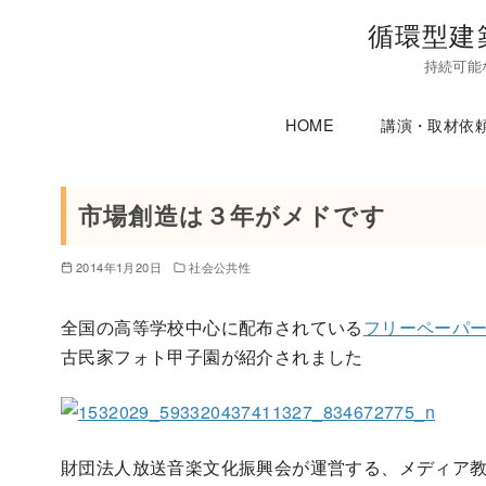
コ
循環型建
ン
持続可能
テ
ン
HOME
講演・取材依
ツ
へ
移
市場創造は３年がメドです
動
2014年1月20日
社会公共性
全国の高等学校中心に配布されている
フリーペーパーJ
古民家フォト甲子園が紹介されました
財団法人放送音楽文化振興会が運営する、メディア