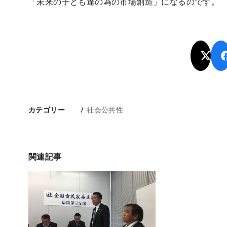
「未来の子ども達の為の市場創造」になるのです。
社会公共性
カテゴリー
関連記事