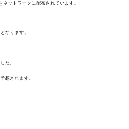
部をネットワークに配布されています。
年となります。
ました。
ら
が予想されます。