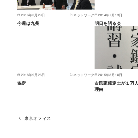
2016年3月29日
ネットワーク
2014年7月13日
今週は九州
明日を語る会
2018年9月26日
ネットワーク
2015年8月10日
協定
古民家鑑定士が１万人
理由
東京オフィス