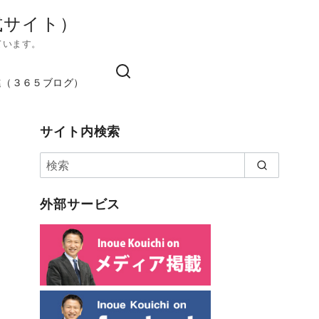
式サイト）
ています。
進（３６５ブログ）
サイト内検索
外部サービス