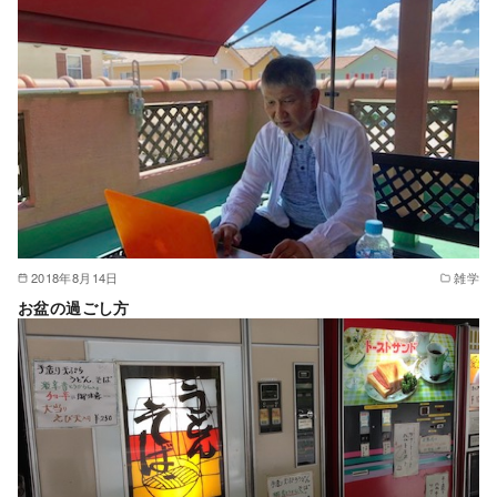
2018年8月14日
雑学
お盆の過ごし方