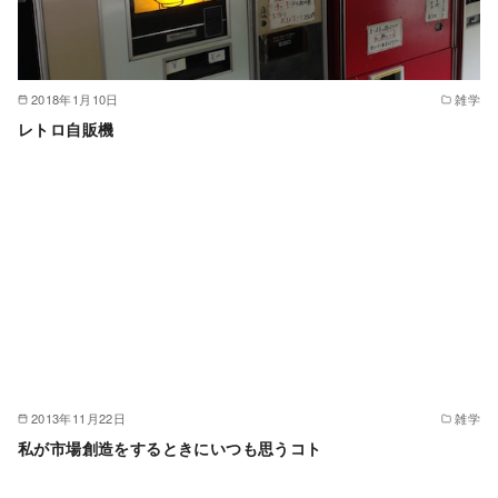
2018年1月10日
雑学
レトロ自販機
2013年11月22日
雑学
私が市場創造をするときにいつも思うコト