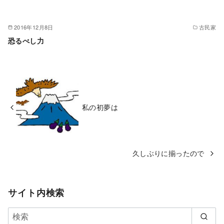
2016年12月8日
古民家
恐るべし力
私の初夢は
久しぶりに揃ったので
サイト内検索