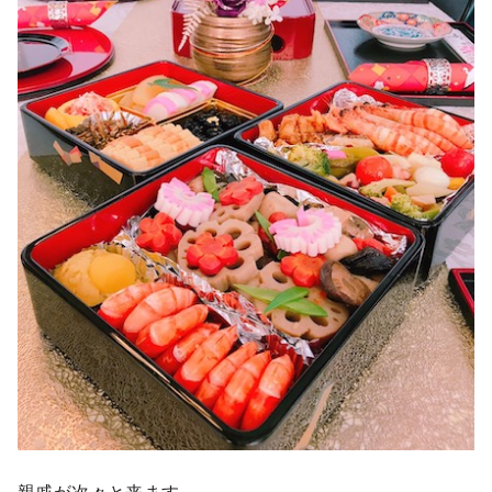
親戚が次々と来ます。