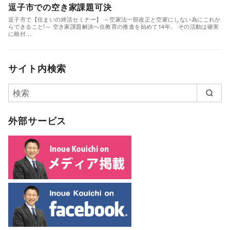
逗子市での空き家課題可決
逗子市で【住まいの終活セミナー】 ～空家法一部改正と空家にしない為にこれか
らできること!～ 空き家課題解決へ住教育の推進を始めて14年。 その活動は確実
に根付…
サイト内検索
外部サービス