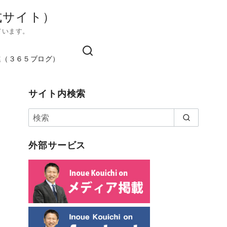
式サイト）
ています。
進（３６５ブログ）
サイト内検索
外部サービス