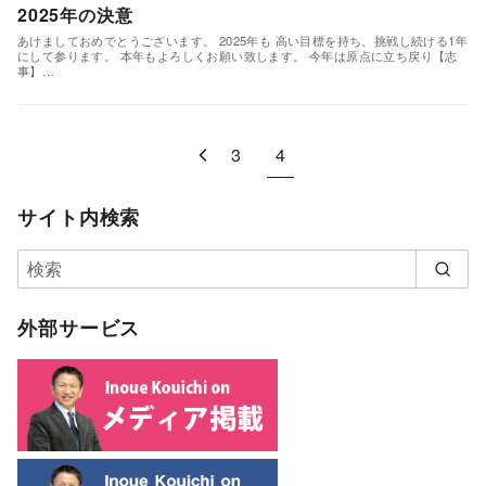
2025年の決意
あけましておめでとうございます。 2025年も 高い目標を持ち、挑戦し続ける1年
にして参ります。 本年もよろしくお願い致します。 今年は原点に立ち戻り【志
事】…
3
4
サイト内検索
外部サービス