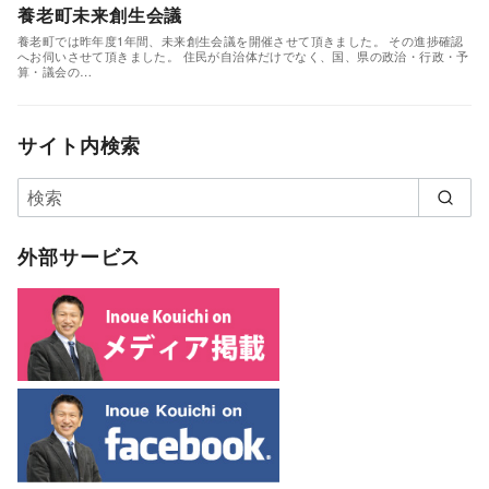
養老町未来創生会議
養老町では昨年度1年間、未来創生会議を開催させて頂きました。 その進捗確認
へお伺いさせて頂きました。 住民が自治体だけでなく、国、県の政治・行政・予
算・議会の…
サイト内検索
外部サービス