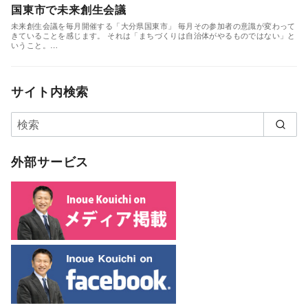
国東市で未来創生会議
未来創生会議を毎月開催する「大分県国東市」 毎月その参加者の意識が変わって
きていることを感じます。 それは「まちづくりは自治体がやるものではない」と
いうこと。…
サイト内検索
外部サービス