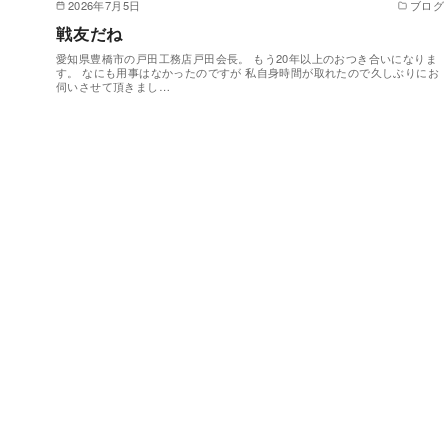
2026年7月5日
ブログ
戦友だね
愛知県豊橋市の戸田工務店戸田会長。 もう20年以上のおつき合いになりま
す。 なにも用事はなかったのですが 私自身時間が取れたので久しぶりにお
伺いさせて頂きまし…