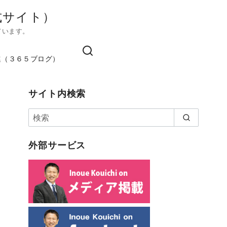
式サイト）
ています。
進（３６５ブログ）
サイト内検索
外部サービス