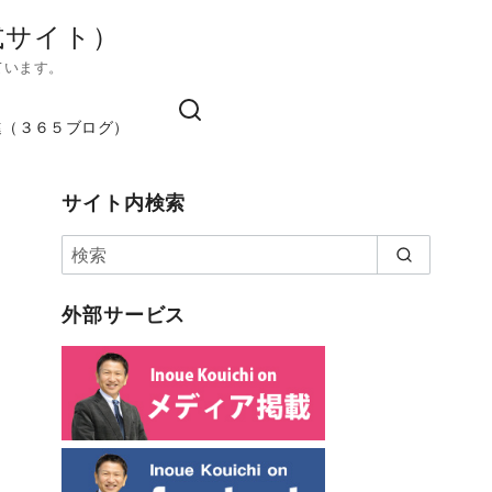
式サイト）
ています。
進（３６５ブログ）
サイト内検索
外部サービス