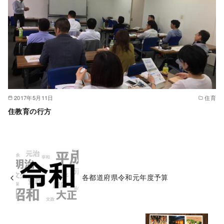
2017年5月11日
住育
住教育の行方
各都道府県令和元年度予算