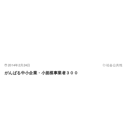
2014年2月24日
社会公共性
がんばる中小企業・小規模事業者３００