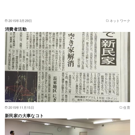
2015年3月29日
ネットワーク
消費者活動
2015年11月15日
住育
新民家の大事なコト