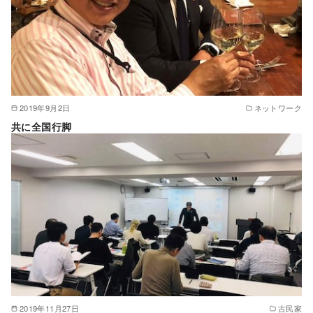
2019年9月2日
ネットワーク
共に全国行脚
2019年11月27日
古民家