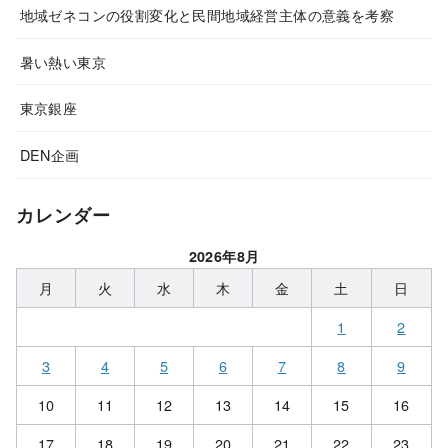
地域ゼネコンの役割変化と民間地域経営主体の意義を考察
暑い熱い東京
東京銀座
DEN企画
カレンダー
2026年8月
月
火
水
木
金
土
日
1
2
3
4
5
6
7
8
9
10
11
12
13
14
15
16
17
18
19
20
21
22
23