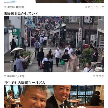
2019年10月3日
ネットワーク
古民家を活かしていく
2023年5月29日
ブログ
谷中でも古民家ツーリズム