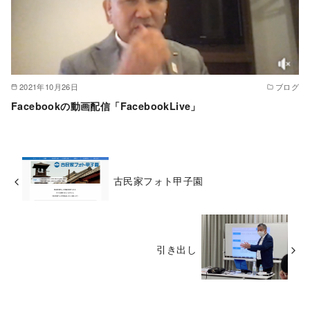
2021年10月26日
ブログ
Facebookの動画配信「FacebookLive」
古民家フォト甲子園
引き出し