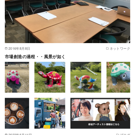
2016年8月8日
ネットワーク
市場創造の過程・・風景が如く
2022年6月11日
ブログ