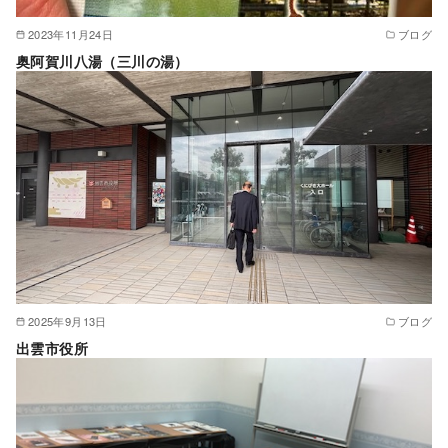
2023年11月24日
ブログ
奥阿賀川八湯（三川の湯）
2025年9月13日
ブログ
出雲市役所