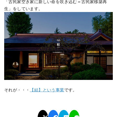
「古民家空き家に新しい命を吹き込む＝古民家移築再
生」をしています。
それが・・・
【結】という事業
です。