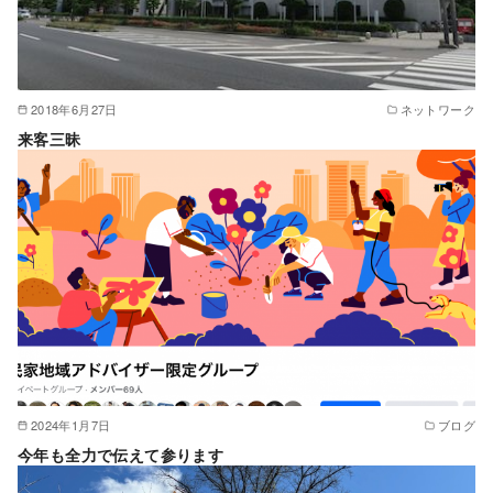
2018年6月27日
ネットワーク
来客三昧
2024年1月7日
ブログ
今年も全力で伝えて参ります