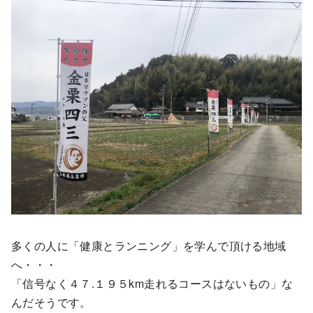
多くの人に「健康とランニング」を学んで頂ける地域
へ・・・
「信号なく４７.１９５km走れるコースはないもの」な
んだそうです。