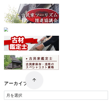
アーカイブ
ア
ー
カ