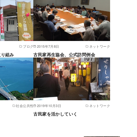
ブログ
2015年7月8日
ネットワーク
取り組み
古民家再生協会、公式訪問例会
社会公共性
2019年10月3日
ネットワーク
古民家を活かしていく