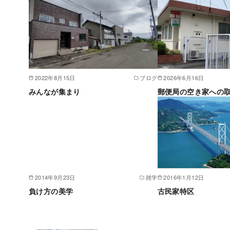
2022年8月15日
ブログ
2026年6月16日
みんなが集まり
郵便局の空き家への
2014年9月23日
雑学
2016年1月12日
負け方の美学
古民家特区