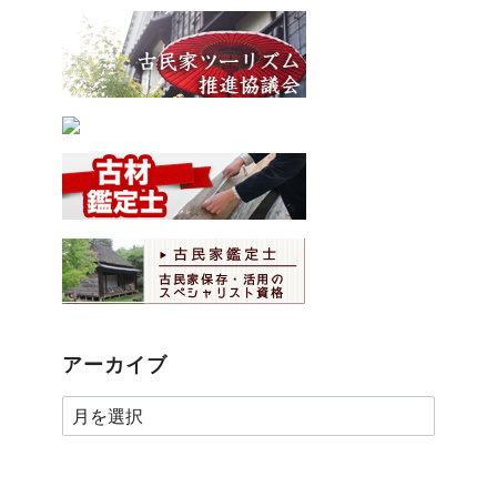
アーカイブ
ア
ー
カ