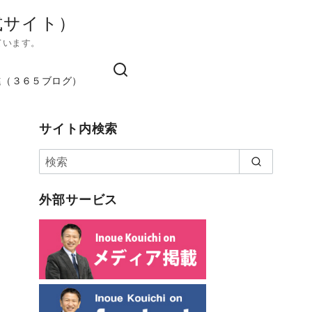
式サイト）
ています。
進（３６５ブログ）
サイト内検索
外部サービス