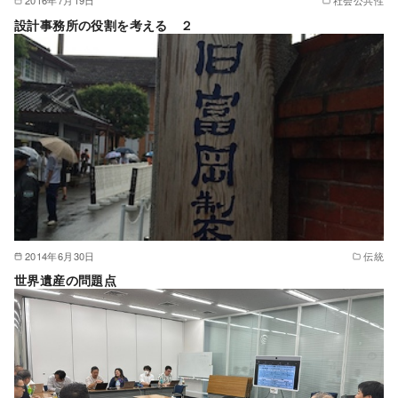
2016年7月19日
社会公共性
設計事務所の役割を考える ２
2014年6月30日
伝統
世界遺産の問題点