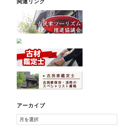
関連リンク
アーカイブ
ア
ー
カ