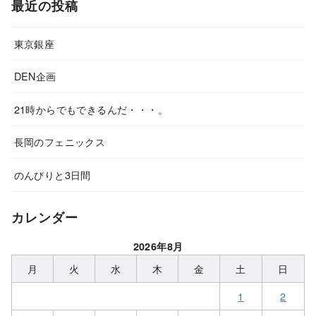
最近の投稿
東京銀座
DEN企画
21時からでもできるんだ・・・。
長岡のフェニックス
のんびりと3日間
カレンダー
2026年8月
月
火
水
木
金
土
日
1
2