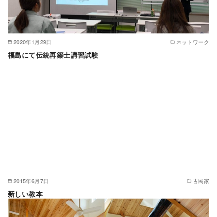
2020年1月29日
ネットワーク
福島にて伝統再築士講習試験
2015年6月7日
古民家
新しい教本