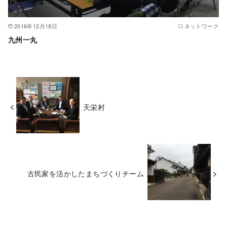
2016年12月18日
ネットワーク
九州一丸
天栄村
古民家を活かしたまちづくりチーム