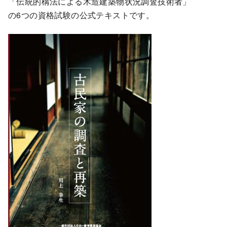
「伝統的構法による木造建築物状況調査技術者」
の6つの資格試験の公式テキストです。