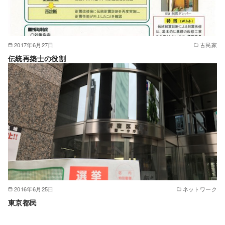
2017年6月27日
古民家
伝統再築士の役割
2016年6月25日
ネットワーク
東京都民