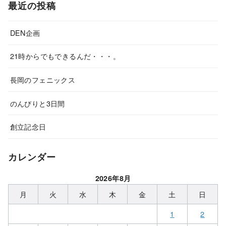
最近の投稿
DEN企画
21時からでもできるんだ・・・。
長岡のフェニックス
のんびりと3日間
創立記念日
カレンダー
2026年8月
月
火
水
木
金
土
日
1
2