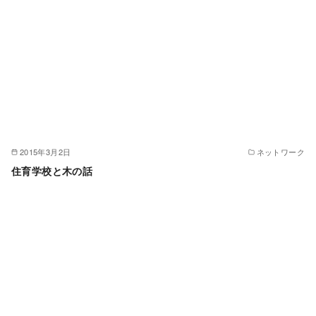
2015年3月2日
ネットワーク
住育学校と木の話