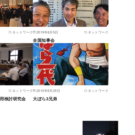
ネットワーク
2019年6月5日
ネットワーク
全国知事会
ネットワーク
2015年6月25日
ネットワーク
活用検討研究会
大ぼら3兄弟