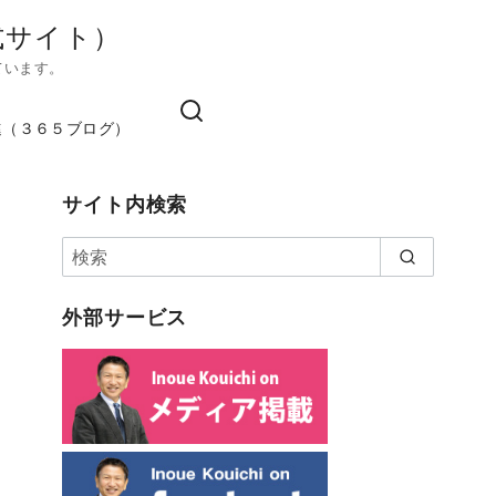
式サイト）
ています。
進（３６５ブログ）
サイト内検索
外部サービス