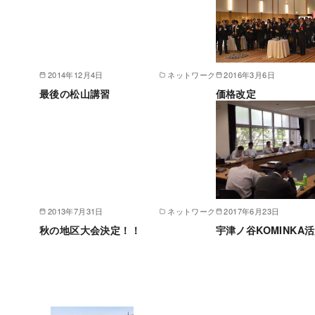
2014年12月4日
ネットワーク
2016年3月6日
最後の松山講習
価格改定
2013年7月31日
ネットワーク
2017年6月23日
秋の地区大会決定！！
宇津ノ谷KOMINKA