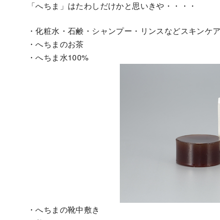
「へちま」はたわしだけかと思いきや・・・・
・化粧水・石鹸・シャンプー・リンスなどスキンケ
・へちまのお茶
・へちま水100%
・へちまの靴中敷き