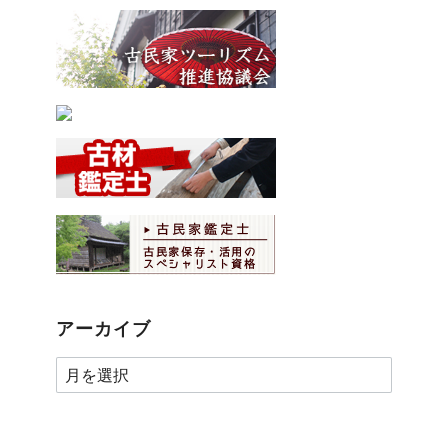
アーカイブ
ア
ー
カ