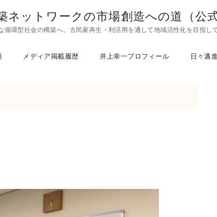
築ネットワークの市場創造への道（公
な循環型社会の構築へ。古民家再生・利活用を通して地域活性化を目指し
頼
メディア掲載履歴
井上幸一プロフィール
日々邁