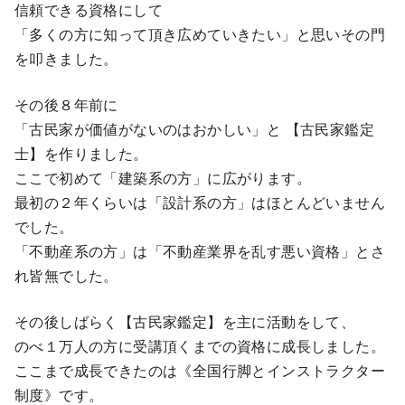
信頼できる資格にして
「多くの方に知って頂き広めていきたい」と思いその門
を叩きました。
その後８年前に
「古民家が価値がないのはおかしい」と 【古民家鑑定
士】を作りました。
ここで初めて「建築系の方」に広がります。
最初の２年くらいは「設計系の方」はほとんどいません
でした。
「不動産系の方」は「不動産業界を乱す悪い資格」とさ
れ皆無でした。
その後しばらく【古民家鑑定】を主に活動をして、
のべ１万人の方に受講頂くまでの資格に成長しました。
ここまで成長できたのは《全国行脚とインストラクター
制度》です。