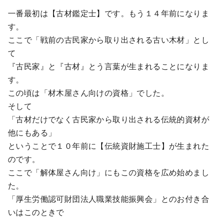
一番最初は【古材鑑定士】です。もう１４年前になりま
す。
ここで「戦前の古民家から取り出される古い木材」とし
て
『古民家』と『古材』とう言葉が生まれることになりま
す。
この頃は「材木屋さん向けの資格」でした。
そして
「古材だけでなく古民家から取り出される伝統的資材が
他にもある」
ということで１０年前に【伝統資財施工士】が生まれた
のです。
ここで「解体屋さん向け」にもこの資格を広め始めまし
た。
「厚生労働認可財団法人職業技能振興会」とのお付き合
いはこのときで