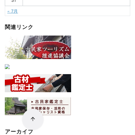
« 7月
関連リンク
アーカイブ