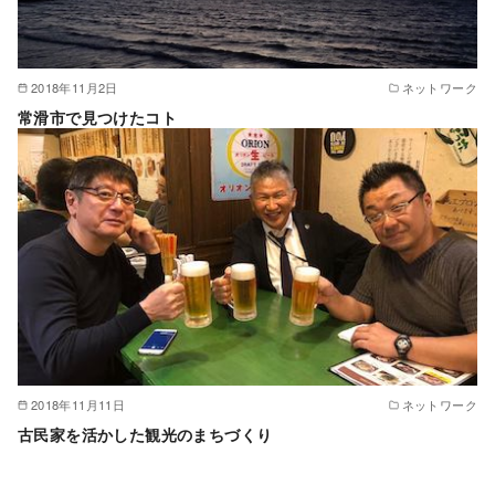
2018年11月2日
ネットワーク
常滑市で見つけたコト
2018年11月11日
ネットワーク
古民家を活かした観光のまちづくり