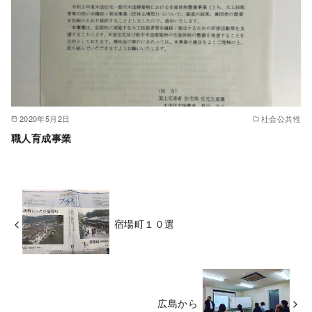
2020年5月2日
社会公共性
職人育成事業
宿場町１０選
広島から