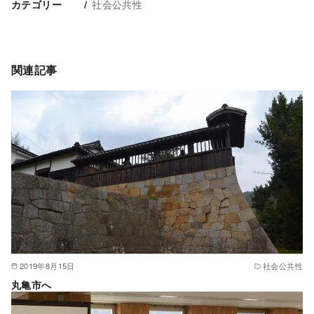
社会公共性
カテゴリー
関連記事
2019年8月15日
社会公共性
丸亀市へ