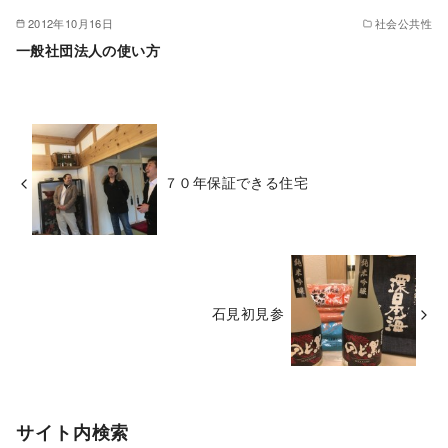
2012年10月16日
社会公共性
一般社団法人の使い方
７０年保証できる住宅
石見初見参
サイト内検索