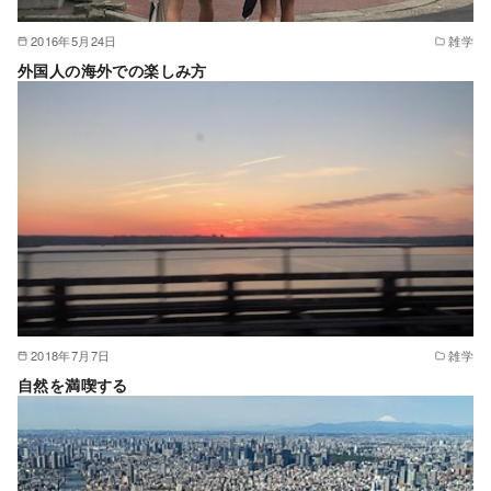
2016年5月24日
雑学
外国人の海外での楽しみ方
2018年7月7日
雑学
自然を満喫する