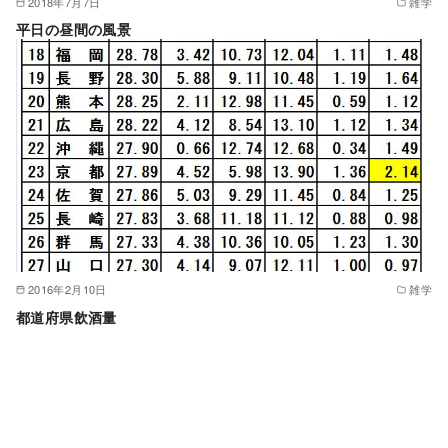
2018年7月7日
雑学
平日の昼間の風景
2016年2月10日
雑学
都道府県飲酒量