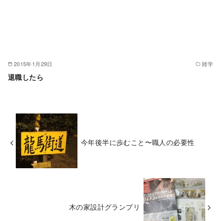
2015年1月29日
雑学
退職したら
今年後半に歩むこと〜職人の必要性
木の家設計グランプリ