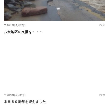
2012年7月23日
木
八女地区の支援を・・・
2013年7月26日
木
本日５０周年を迎えました