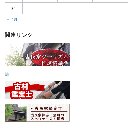
31
« 7月
関連リンク