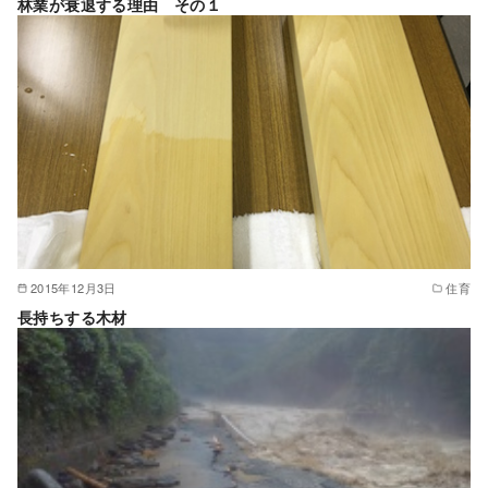
林業が衰退する理由 その１
2015年12月3日
住育
長持ちする木材