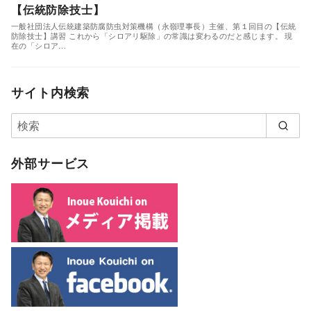
【伝統防除技士】
一般社団法人伝統建築防腐防虫対策機構（永嶺理事長）主催、第１回目の【伝統
防除技士】講習 これから「シロアリ駆除」の常識は変わるのだと感じます。 現
在の「シロア…
サイト内検索
外部サービス