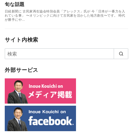
旬な話題
日経新聞に 古民家再生協会特別会員「アレックス」氏が 今「日本が一番力を入
れている事」 〜オリンピックに向けて古民家を活かした地方創生〜です。 時代
が勝手にや…
サイト内検索
外部サービス