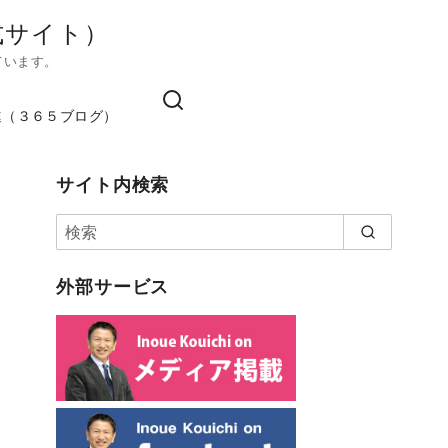
式サイト）
ています。
進（３６５ブログ）
サイト内検索
外部サービス