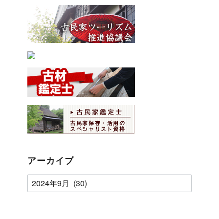
アーカイブ
ア
ー
カ