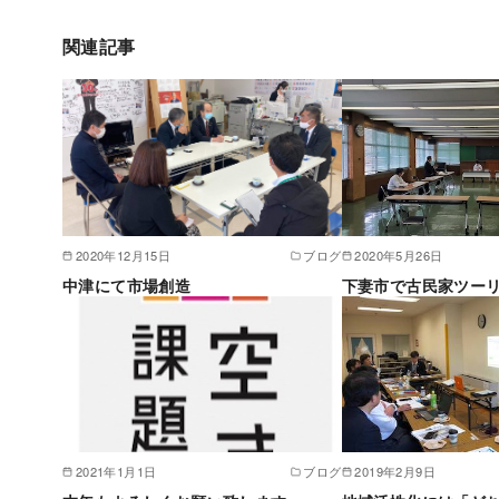
関連記事
2020年12月15日
ブログ
2020年5月26日
中津にて市場創造
下妻市で古民家ツー
2021年1月1日
ブログ
2019年2月9日