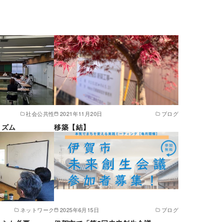
社会公共性
2021年11月20日
ブログ
リズム
移築【結】
ネットワーク
2025年6月15日
ブログ