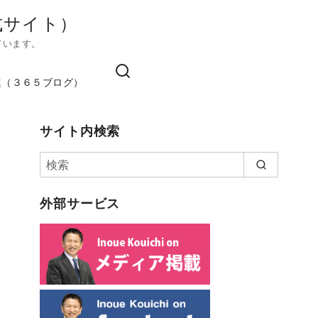
式サイト）
ています。
進（３６５ブログ）
サイト内検索
外部サービス