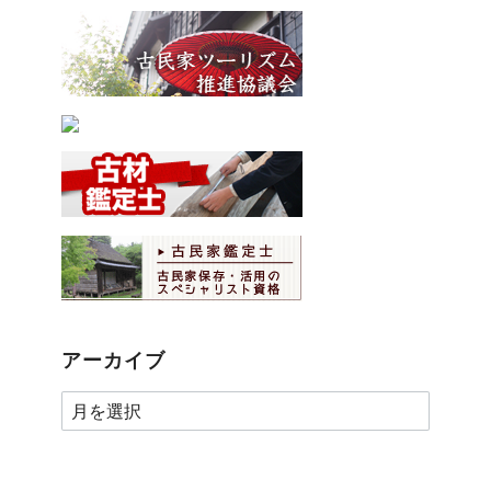
アーカイブ
ア
ー
カ