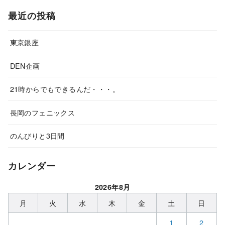
最近の投稿
東京銀座
DEN企画
21時からでもできるんだ・・・。
長岡のフェニックス
のんびりと3日間
カレンダー
2026年8月
月
火
水
木
金
土
日
1
2