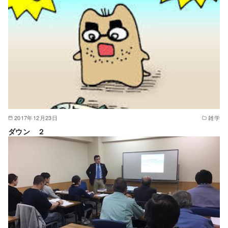
2017年12月23日
雑学
ダウン ２