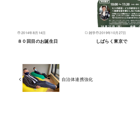
2014年8月14日
雑学
2019年10月27日
８０回目のお誕生日
しばらく東京で
自治体連携強化