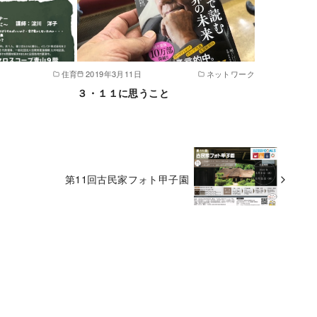
住育
2019年3月11日
ネットワーク
３・１１に思うこと
第11回古民家フォト甲子園