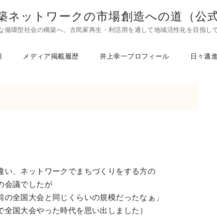
築ネットワークの市場創造への道（公
な循環型社会の構築へ。古民家再生・利活用を通して地域活性化を目指し
頼
メディア掲載履歴
井上幸一プロフィール
日々邁
違い、ネットワークでまちづくりをする方の
の会議でしたが
前の全国大会と同じくらいの規模だったなぁ」
で全国大会やった時代を思い出しました）