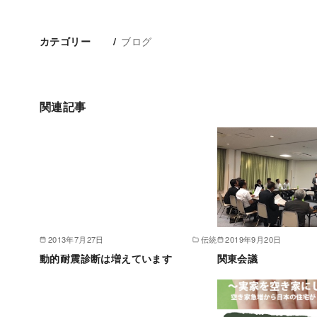
ブログ
カテゴリー
関連記事
2013年7月27日
伝統
2019年9月20日
動的耐震診断は増えています
関東会議