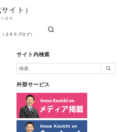
式サイト）
ています。
進（３６５ブログ）
サイト内検索
外部サービス