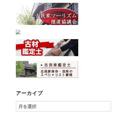
アーカイブ
ア
ー
カ