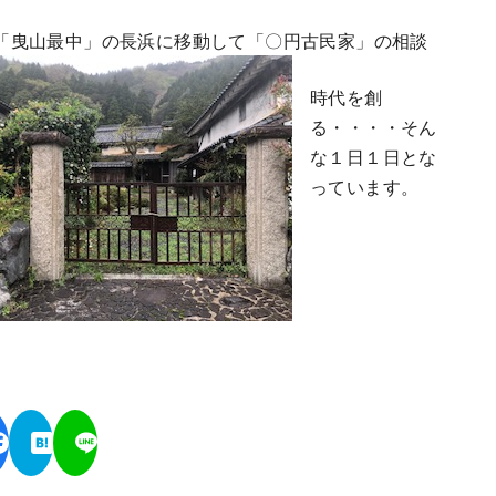
「曳山最中」の長浜に移動して「〇円古民家」の相談
時代を創
る・・・・そん
な１日１日とな
っています。