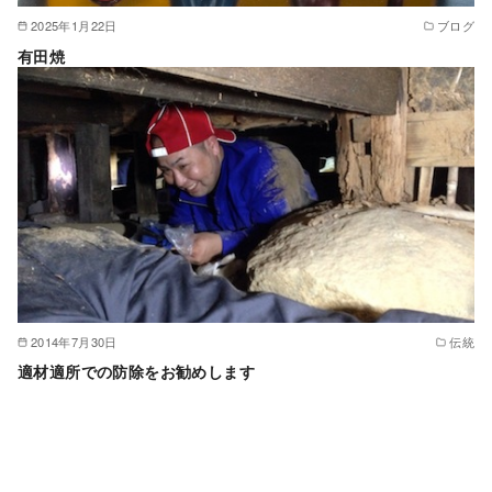
2025年1月22日
ブログ
有田焼
2014年7月30日
伝統
適材適所での防除をお勧めします