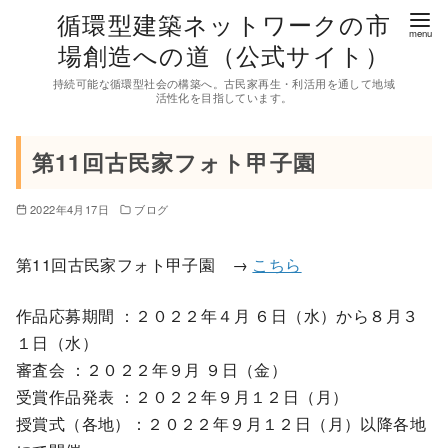
コ
循環型建築ネットワークの市
ン
場創造への道（公式サイト）
テ
持続可能な循環型社会の構築へ。古民家再生・利活用を通して地域
ン
活性化を目指しています。
ツ
へ
第11回古民家フォト甲子園
移
動
2022年4月17日
ブログ
第11回古民家フォト甲子園 →
こちら
作品応募期間 ：２０２２年４月 ６日（水）から８月３
１日（水）
審査会 ：２０２２年９月 ９日（金）
受賞作品発表 ：２０２２年９月１２日（月）
授賞式（各地）：２０２２年９月１２日（月）以降各地