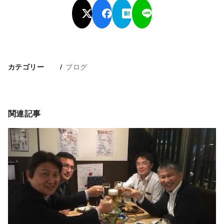
ブログ
カテゴリー
関連記事