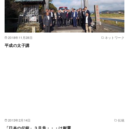
2018年11月28日
ネットワーク
平成の太子講
2013年2月14日
伝統
「日本の伝統」３月号・・・は耐震