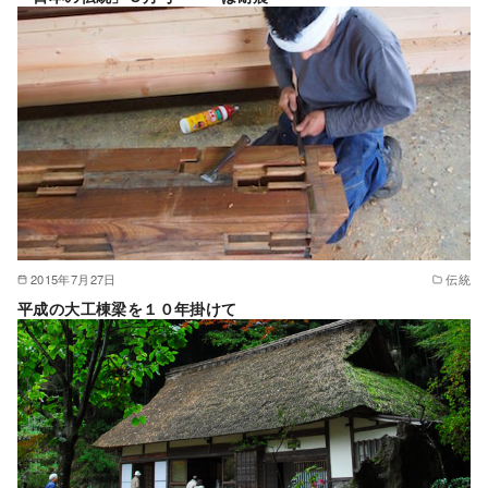
2015年7月27日
伝統
平成の大工棟梁を１０年掛けて