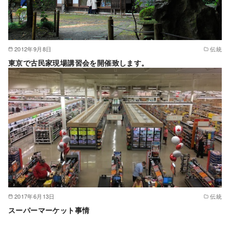
2012年9月8日
伝統
東京で古民家現場講習会を開催致します。
2017年6月13日
伝統
スーパーマーケット事情