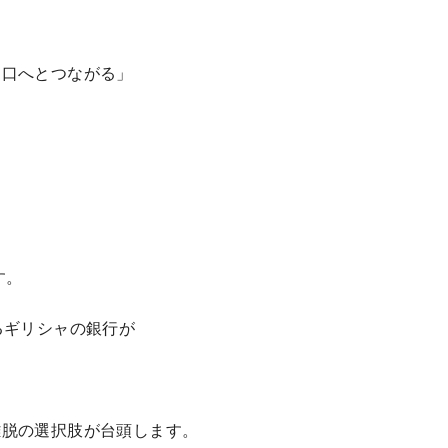
出口へとつながる」
す。
るギリシャの銀行が
離脱の選択肢が台頭します。