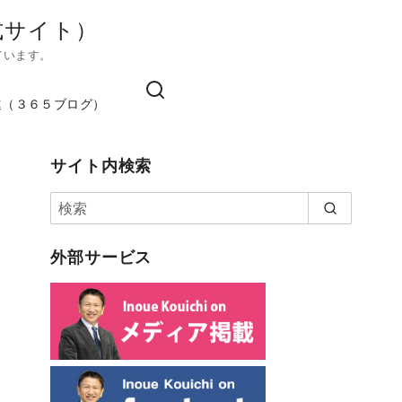
式サイト）
ています。
進（３６５ブログ）
サイト内検索
外部サービス