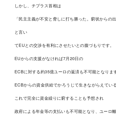
しかし、チプラス首相は
「民主主義が不安と脅しに打ち勝った。窮状からの
と言い
てEUとの交渉を有利にさせたいとの腹づもりです。
EUからの支援がなければ7月20日の
ECBに対する約35億ユーロの返済も不可能となりま
ECBからの資金供給でかろうじて生きながらえてい
これで完全に資金繰りに窮することも予想され
政府による年金等の支払いも不可能となり、ユーロ