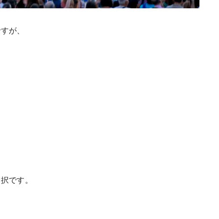
ですが、
。
。
選択です。