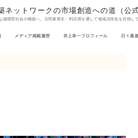
築ネットワークの市場創造への道（公
な循環型社会の構築へ。古民家再生・利活用を通して地域活性化を目指し
頼
メディア掲載履歴
井上幸一プロフィール
日々邁