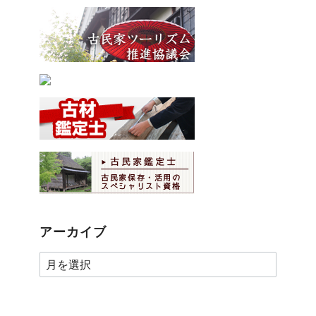
アーカイブ
ア
ー
カ