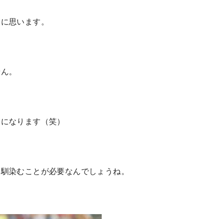
うに思います。
せん。
とになります（笑）
に馴染むことが必要なんでしょうね。