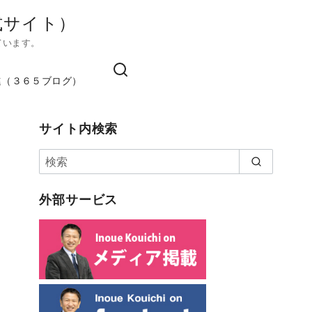
式サイト）
ています。
進（３６５ブログ）
サイト内検索
外部サービス