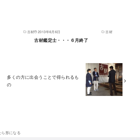
古材
2013年6月6日
古材
古材鑑定士・・・６月終了
多くの方に出会うことで得られるも
の
たら形になる