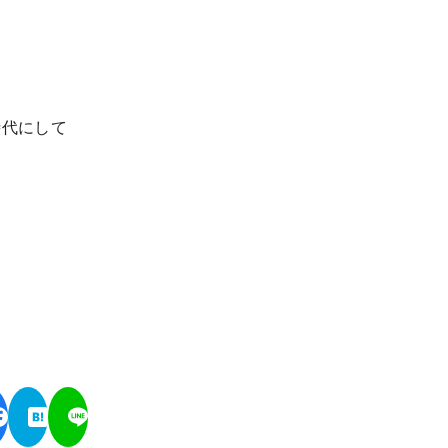
時代にして
」