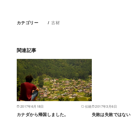
古材
カテゴリー
関連記事
2017年6月18日
伝統
2017年3月6日
カナダから帰国しました。
失敗は失敗ではない