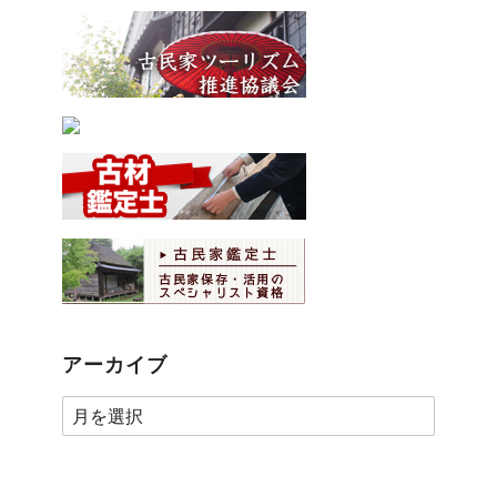
アーカイブ
ア
ー
カ