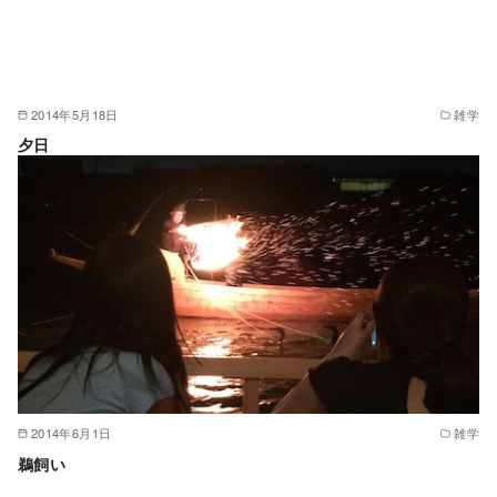
2014年5月18日
雑学
夕日
2014年6月1日
雑学
鵜飼い