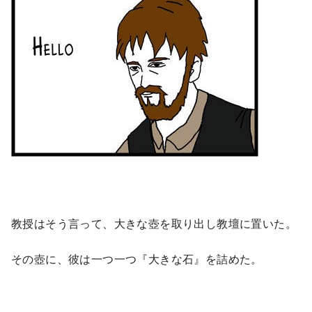
教授はそう言って、大きな壺を取り出し教壇に置いた。
その壺に、彼は一つ一つ『大きな石』を詰めた。