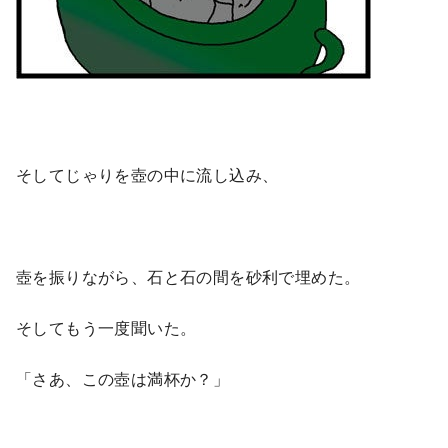
そしてじゃりを壺の中に流し込み、
壺を振りながら、石と石の間を砂利で埋めた。
そしてもう一度聞いた。
「さあ、この壺は満杯か？」