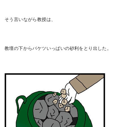
そう言いながら教授は、
教壇の下からバケツいっぱいの砂利をとり出した。