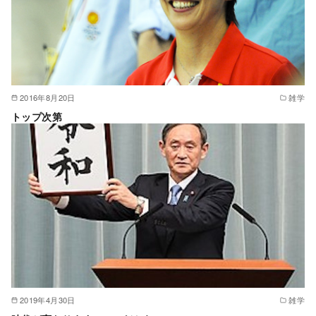
2016年8月20日
雑学
トップ次第
2019年4月30日
雑学