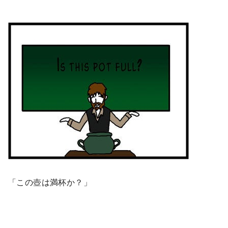
「この壺は満杯か？」