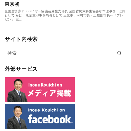
東京初
全国空き家アドバイザー協議会麻生支部長 全国古民家再生協会杉本理事長 と同
行して 私は、東京支部事務局長として 三鷹市、河村市長・土屋副市長へ「プレ
ゼン」 三…
サイト内検索
外部サービス