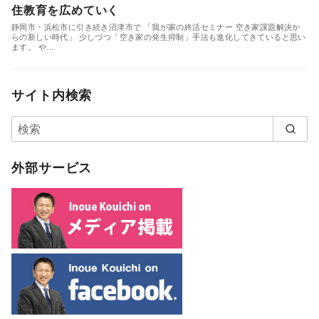
住教育を広めていく
静岡市・浜松市に引き続き沼津市で 「我が家の終活セミナー 空き家課題解決か
らの新しい時代」 少しづつ「空き家の発生抑制」手法も進化してきていると思い
ます。 や…
サイト内検索
外部サービス