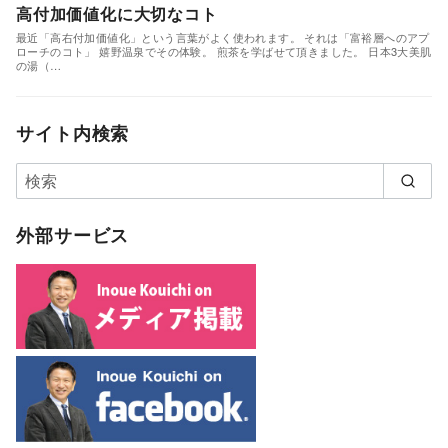
高付加価値化に大切なコト
最近「高右付加価値化」という言葉がよく使われます。 それは「富裕層へのアプ
ローチのコト」 嬉野温泉でその体験。 煎茶を学ばせて頂きました。 日本3大美肌
の湯（…
サイト内検索
外部サービス