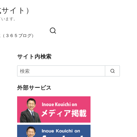
式サイト）
ています。
進（３６５ブログ）
サイト内検索
外部サービス