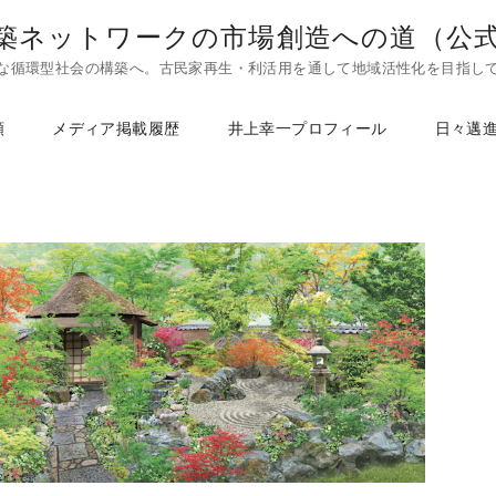
築ネットワークの市場創造への道（公
な循環型社会の構築へ。古民家再生・利活用を通して地域活性化を目指し
頼
メディア掲載履歴
井上幸一プロフィール
日々邁