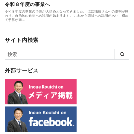
令和８年度の事業へ
令和８年度の事業の予算が大詰めとなってきました。 ほぼ職員さんへの説明が終
わり、自治体の首長への説明が始まります。 これから議員への説明があり、初め
て予算が確…
サイト内検索
外部サービス