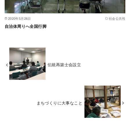
2020年5月26日
社会公共性
自治体周りへ全国行脚
伝統再築士会設立
まちづくりに大事なこと