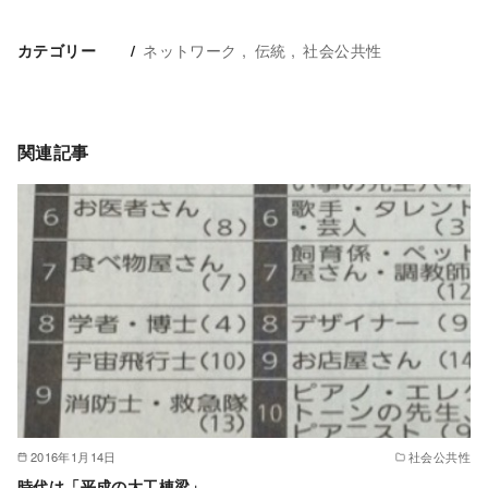
ネットワーク
伝統
社会公共性
カテゴリー
関連記事
2016年1月14日
社会公共性
時代は「平成の大工棟梁」