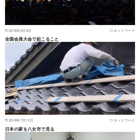
2018年2月3日
ネットワーク
全国会員大会で起こること
2019年7月11日
ネットワーク
日本の家を八女市で見る