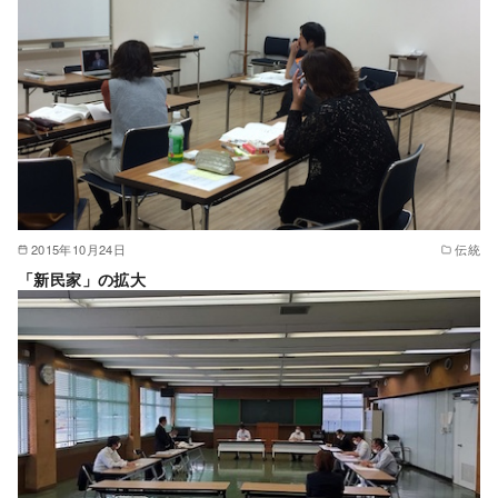
2015年10月24日
伝統
「新民家」の拡大