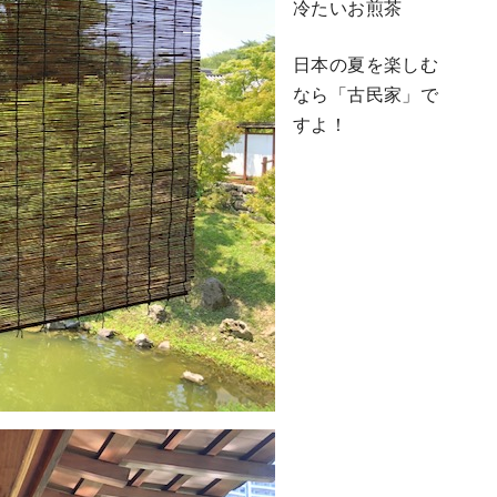
冷たいお煎茶
日本の夏を楽しむ
なら「古民家」で
すよ！