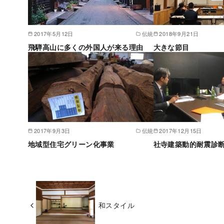
2017年5月12日
伝統
2018年9月21日
飛騨高山に多くの外国人が来る理由
大きな節目
2017年9月3日
伝統
2017年12月15日
地域型住宅グリーン化事業
社寺建築動的耐震診
和スタイル