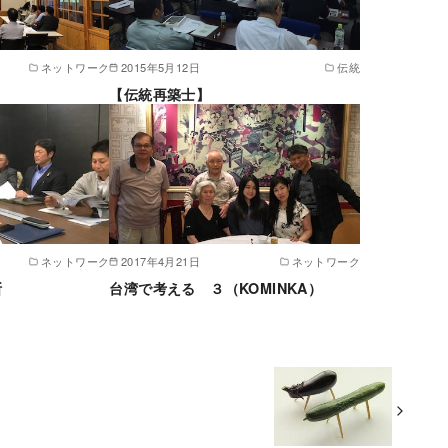
ネットワーク
2015年5月12日
伝統
【伝統再築士】
ネットワーク
2017年4月21日
ネットワーク
断
台湾で考える ３（KOMINKA）