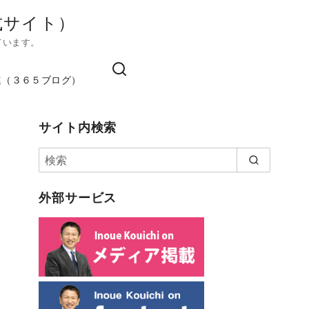
式サイト）
ています。
進（３６５ブログ）
サイト内検索
外部サービス