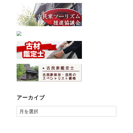
アーカイブ
ア
ー
カ