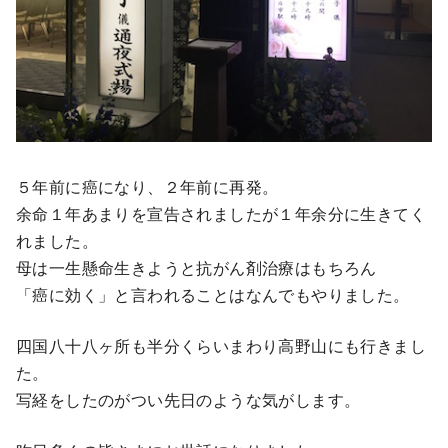
５年前に癌になり、２年前に再発。
余命１年あまりを宣告されましたが１年余分に生きてく
れました。
母は一生懸命生きようと抗がん剤治療はもちろん
「癌に効く」と言われることはなんでもやりました。
四国八十八ヶ所も半分くらいまわり高野山にも行きまし
た。
写経をしたのがつい先日のような気がします。