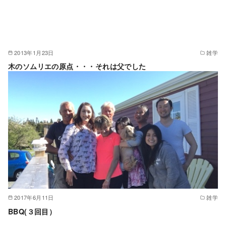
2013年1月23日
雑学
木のソムリエの原点・・・それは父でした
2017年6月11日
雑学
BBQ(３回目）