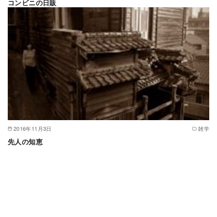
コンビニの日販
2016年11月3日
雑学
先人の知恵