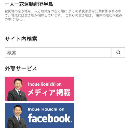
一人一花運動能登半島
被災地の空き地を、人と地域をつなぐ場に 多くの被災家屋が公費解体される中
で、地域には空き地が増加しています。 これらの空き地は、 復興の進む街並み
の中に“寂し…
サイト内検索
外部サービス